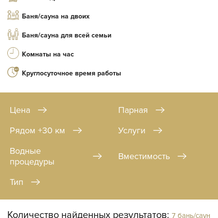
Баня/сауна на двоих
Баня/сауна для всей семьи
Комнаты на час
Круглосуточное время работы
Цена
Парная
Рядом +30 км
Услуги
Водные
Вместимость
процедуры
Тип
Количество найденных результатов:
7 бань/саун