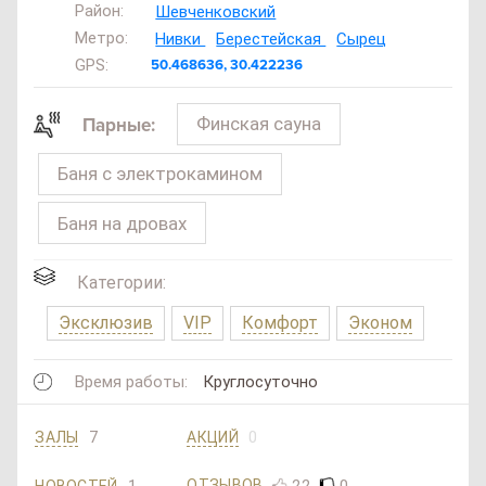
Район:
Шевченковский
Метро:
Нивки
Берестейская
Сырец
GPS:
50.468636, 30.422236
Финская сауна
Парные:
Баня с электрокамином
Баня на дровах
Категории:
Эксклюзив
VIP
Комфорт
Эконом
Время работы:
Круглосуточно
7
0
ЗАЛЫ
АКЦИЙ
1
22
0
ОТЗЫВОВ
НОВОСТЕЙ