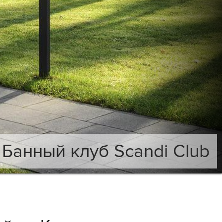
Банный клуб Scandi Club