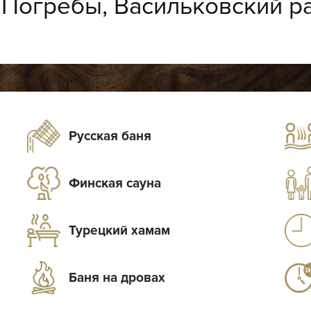
:
Погребы, Васильковский р
Русская баня
Финская сауна
Турецкий хамам
Баня на дровах