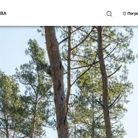
ЕВА
ПОИСК
Погр