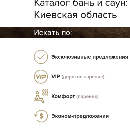
Каталог бань и саун
Киевская область
Искать по:
Эксклюзивные предложения
VIP
(дорогое парение)
Комфорт
(парение)
Эконом-предложения