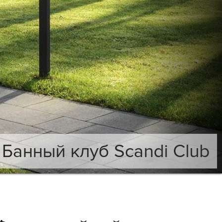
Банный клуб Scandi Club