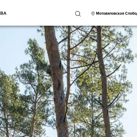
ЕВА
ПОИСК
Мотовиловская Слобо