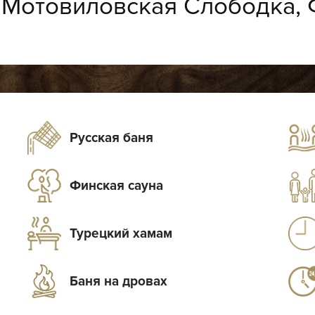
:
Мотовиловская Слободка, 
Русская баня
Финская сауна
Турецкий хамам
Баня на дровах