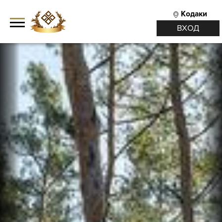
Кодаки
ВХОД