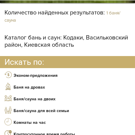
Количество найденных результатов:
1 баня/
сауна
Каталог бань и саун:
Кодаки, Васильковский
район, Киевская область
Искать по:
Эконом-предложения
Баня на дровах
Баня/сауна на двоих
Баня/сауна для всей семьи
Комнаты на час
Круглосуточное время работы