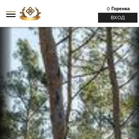
Горенка
ВХОД