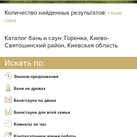
Количество найденных результатов:
1 баня/
сауна
Каталог бань и саун:
Горенка, Киево-
Святошинский район, Киевская область
Искать по:
Эконом-предложения
Баня на дровах
Баня/сауна на двоих
Баня/сауна для всей семьи
Комнаты на час
Круглосуточное время работы