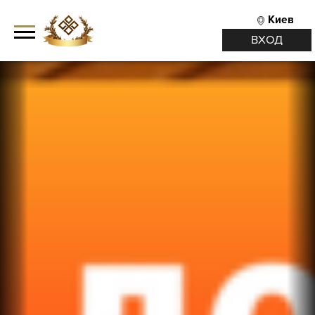
Киев
ВХОД