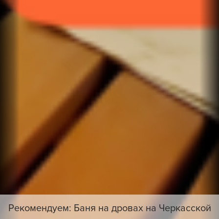
Рекомендуем: Баня на дровах на Черкасской