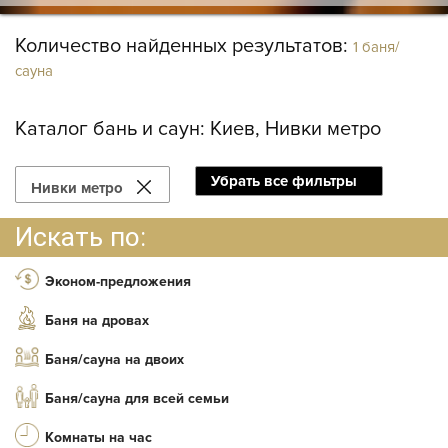
Количество найденных результатов:
1 баня/
сауна
Каталог бань и саун:
Киев, Нивки метро
Убрать все фильтры
Нивки метро
Искать по:
Эконом-предложения
Баня на дровах
Баня/сауна на двоих
Баня/сауна для всей семьи
Комнаты на час