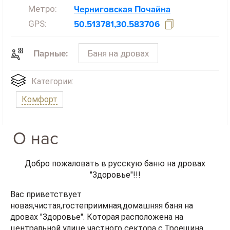
Метро:
Черниговская
Почайна
GPS:
50.513781,30.583706
Баня на дровах
Парные:
Категории:
Комфорт
О нас
Добро пожаловать в русскую баню на дровах
"Здоровье"!!!
Вас приветствует
новая,чистая,гостеприимная,домашняя баня на
дровах "Здоровье". Которая расположена на
центральной улице частного сектора с.Троещина.