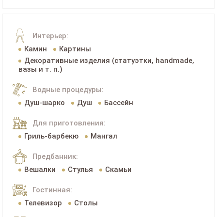
Интерьер:
Камин
Картины
Декоративные изделия (статуэтки, handmade,
вазы и т. п.)
Водные процедуры:
Душ-шарко
Душ
Бассейн
Для приготовления:
Гриль-барбекю
Мангал
Предбанник:
Вешалки
Стулья
Скамьи
Гостинная:
Телевизор
Столы