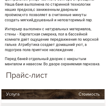
Наша баня выполнена по старинной технологии
наших предков,с заниженным дверным
проёмом,что позволяет в считанные минуты
создать мягкий,душевный и неповторимый пар.
Интерьер выполнен с натуральных материалов,
стены - Карпатская смерека, пол в бассейной
комнате даёт ощущение передвижения по морской
гальке. Атрибутика создает домашний уют, а
подогрев пола приятное наслаждение .
Перед баней отдельный дворик с накрытым
мангалом и навесом. Во дворе охраняемая парковка.
Прайс-лист
Услуга
Стоимость