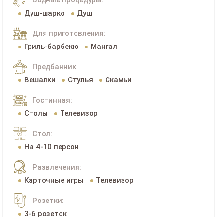
Водные процедуры:
Душ-шарко
Душ
Для приготовления:
Гриль-барбекю
Мангал
Предбанник:
Вешалки
Стулья
Скамьи
Гостинная:
Столы
Телевизор
Стол:
На 4-10 персон
Развлечения:
Карточные игры
Телевизор
Розетки:
3-6 розеток