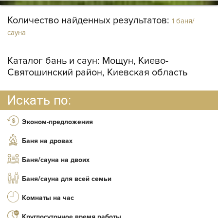
Количество найденных результатов:
1 баня/
сауна
Каталог бань и саун:
Мощун, Киево-
Святошинский район, Киевская область
Искать по:
Эконом-предложения
Баня на дровах
Баня/сауна на двоих
Баня/сауна для всей семьи
Комнаты на час
Круглосуточное время работы