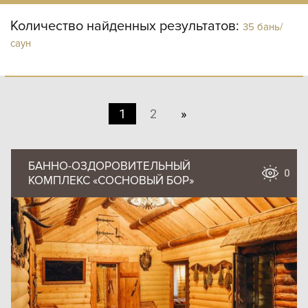
Количество найденных результатов:
35 бань/
саун
1
2
»
БАННО-ОЗДОРОВИТЕЛЬНЫЙ
0
КОМПЛЕКС «СОСНОВЫЙ БОР»