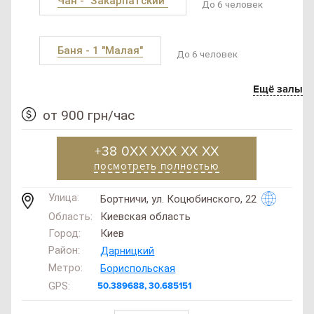
Чан - "Закарпатский"
До 6 человек
Баня - 1 "Малая"
До 6 человек
Ещё залы
от 900 грн/час
+38 0XX XXX XX XX
посмотреть полностью
Улица:
Бортничи, ул. Коцюбинского, 22
Область:
Киевская область
Город:
Киев
Район:
Дарницкий
Метро:
Бориспольская
GPS:
50.389688, 30.685151