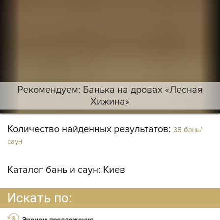
Рекомендуем: Банька на дровах «Лесная
Хижина»
Количество найденных результатов:
35 бань/
саун
Каталог бань и саун:
Киев
Искать по:
Эконом-предложения