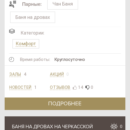
Чан Баня
Парные:
Баня на дровах
Категории:
Комфорт
Время работы:
Круглосуточно
4
0
ЗАЛЫ
АКЦИЙ
1
14
0
ОТЗЫВОВ
НОВОСТЕЙ
ПОДРОБНЕЕ
БАНЯ НА ДРОВАХ НА ЧЕРКАССКОЙ
0