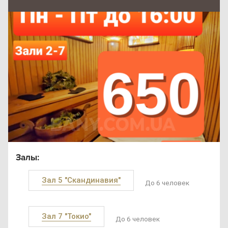
Залы:
Зал 5 "Скандинавия"
До 6 человек
Зал 7 "Токио"
До 6 человек