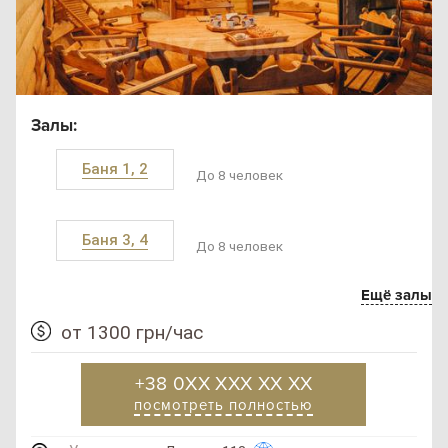
Залы:
Баня 1, 2
До 8 человек
Баня 3, 4
До 8 человек
Ещё залы
от 1300 грн/час
+38 0XX XXX XX XX
посмотреть полностью