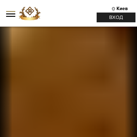
Киев
ВХОД