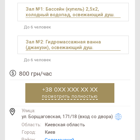
Зал №1: Бассейн (купель) 2,5х2,
холодный водопад, освежающий душ.
До 6 человек
Зал №2: Гидромассажная ванна
(джакузи), освежающий душ.
До 6 человек
800 грн/час
+38 0XX XXX XX XX
посмотреть полностью
Улица:
ул. Борщаговская, 171/18 (вход со двора)
Область:
Киевская область
Город:
Киев
Район:
Соломенский