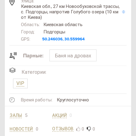
Улица:
Киевская обл., 27 км Новообуховской трассы,
с. Подгорцы, напротив Голубого озера (10 км
от Киева)
Область:
Киевская область
Город:
Подгорцы
GPS:
50.246036, 30.559964
Баня на дровах
Парные:
Категории:
VIP
Время работы:
Круглосуточно
5
0
ЗАЛЫ
АКЦИЙ
0
0
0
ОТЗЫВОВ
НОВОСТЕЙ