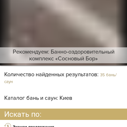
Рекомендуем: Банно-оздоровительный
комплекс «Сосновый Бор»
Количество найденных результатов:
35 бань/
саун
Каталог бань и саун:
Киев
Искать по:
Эконом-предложения