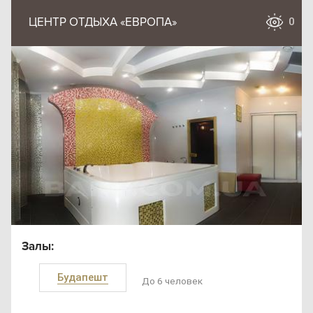
ЦЕНТР ОТДЫХА «ЕВРОПА»
0
Залы:
Будапешт
До 6 человек