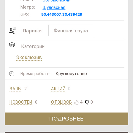
Метро:
Шулявская
GPS:
50.443007, 30.439429
Финская сауна
Парные:
Категории:
Эксклюзив
Время работы:
Круглосуточно
2
0
ЗАЛЫ
АКЦИЙ
0
4
0
ОТЗЫВОВ
НОВОСТЕЙ
ПОДРОБНЕЕ