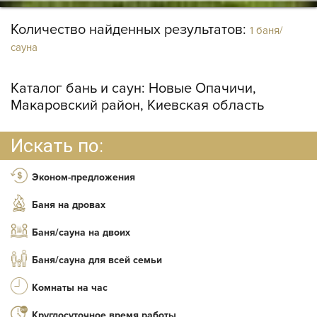
Количество найденных результатов:
1 баня/
сауна
Каталог бань и саун:
Новые Опачичи,
Макаровский район, Киевская область
Искать по:
Эконом-предложения
Баня на дровах
Баня/сауна на двоих
Баня/сауна для всей семьи
Комнаты на час
Круглосуточное время работы