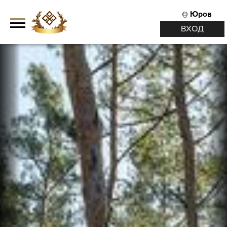
Юров
ВХОД