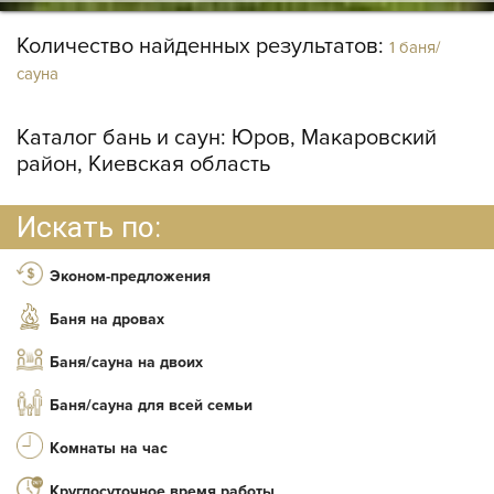
Количество найденных результатов:
1 баня/
сауна
Каталог бань и саун:
Юров, Макаровский
район, Киевская область
Искать по:
Эконом-предложения
Баня на дровах
Баня/сауна на двоих
Баня/сауна для всей семьи
Комнаты на час
Круглосуточное время работы