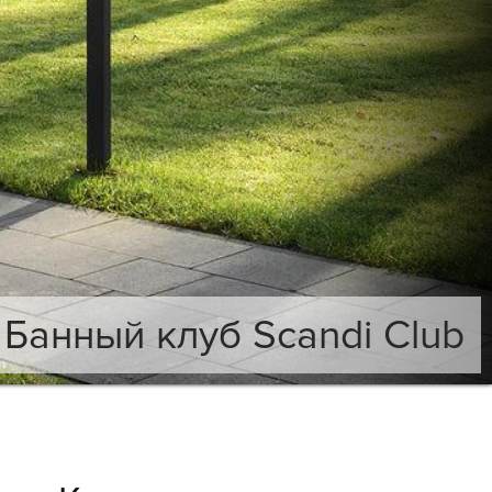
Банный клуб Scandi Club