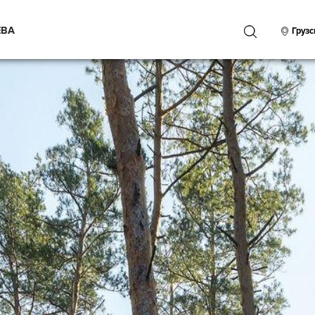
ЕВА
ПОИСК
Грузс