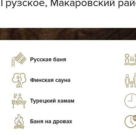
:
Грузское, Макаровский рай
Русская баня
Финская сауна
Турецкий хамам
Баня на дровах