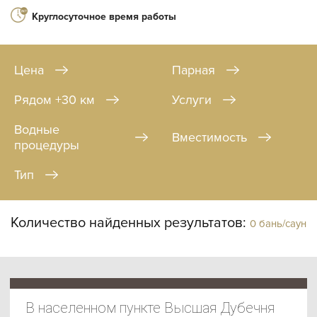
Круглосуточное время работы
Цена
Парная
Рядом +30 км
Услуги
Водные
Вместимость
процедуры
Тип
Количество найденных результатов:
0 бань/саун
В населенном пункте Высшая Дубечня