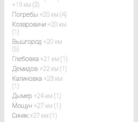
+19 км (2)
Погребы
+20 км (4)
Козаровичи
+20 км
(1)
Вышгород
+20 км
(5)
Глебовка
+21 км (1)
Демидов
+22 км (1)
Калиновка
+23 км
(1)
Дымер
+24 км (1)
Мощун
+27 км (1)
SAN
Синяк
+27 км (1)
SPA
(Сан
Литвиновка
+28 км
СПА
(1)
)