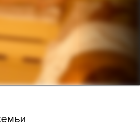
семьи