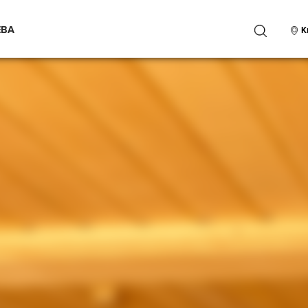
ЕВА
ПОИСК
К